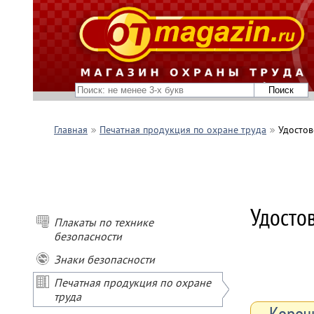
Главная
Печатная продукция по охране труда
Удосто
Удосто
Плакаты по технике
безопасности
Знаки безопасности
Печатная продукция по охране
труда
Короч