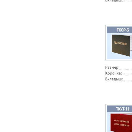
Вкладыш:
Размер:
Корочка:
Вкладыш: