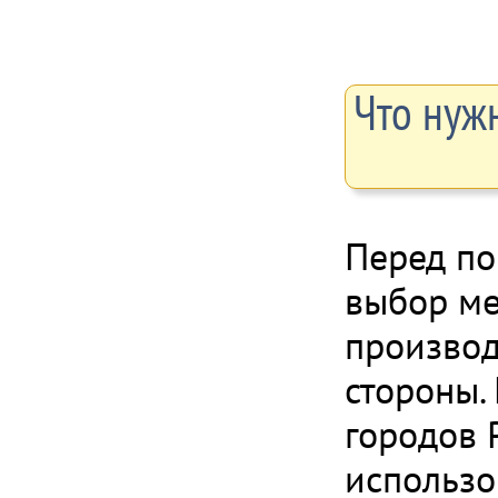
Что нужн
Перед по
выбор ме
производ
стороны.
городов 
использо