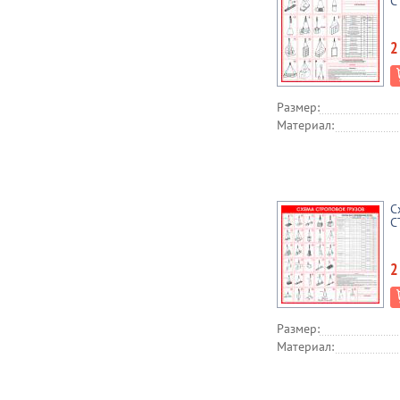
С
2
Размер:
Материал:
С
С
2
Размер:
Материал: