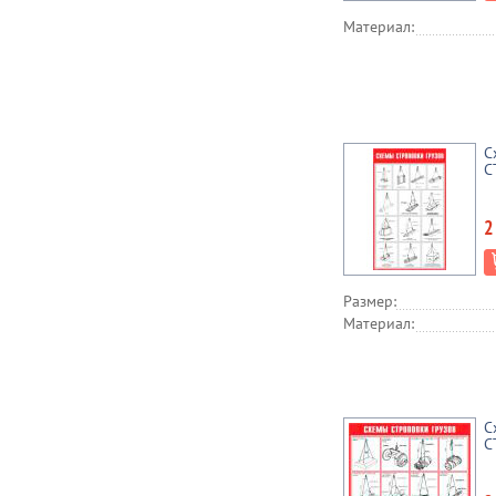
Материал:
С
С
2
Размер:
Материал:
С
С