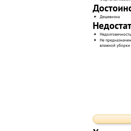
Достоинс
✦
Дешевизна
Недостат
✦
Недолговечност
✦
Не предназначен
влажной уборки