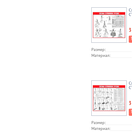
С
С
3
Размер:
Материал:
С
С
3
Размер:
Материал: