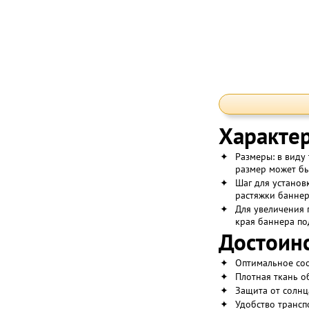
Характер
✦
Размеры: в виду 
размер может б
✦
Шаг для установ
растяжки баннер
✦
Для увеличения 
края баннера по
Достоинс
✦
Оптимальное со
✦
Плотная ткань о
✦
Защита от солнц
✦
Удобство трансп