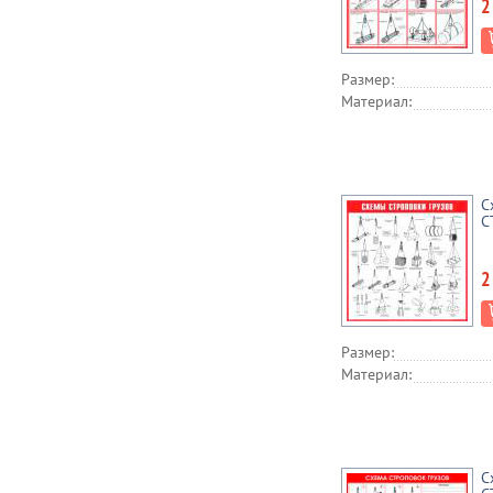
2
Размер:
Материал:
С
С
2
Размер:
Материал:
С