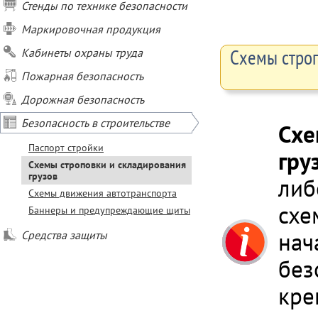
Стенды по технике безопасности
Маркировочная продукция
Схемы строп
Кабинеты охраны труда
Пожарная безопасность
Дорожная безопасность
Безопасность в строительстве
Схе
Паспорт стройки
гру
Схемы строповки и складирования
грузов
либ
Схемы движения автотранспорта
схе
Баннеры и предупреждающие щиты
нач
Средства защиты
без
кре