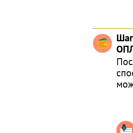
Шаг
ОПЛ
Пос
спо
мож