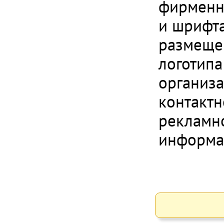
фирменн
и шрифта
размеще
логотипа
организа
контактн
рекламн
информа