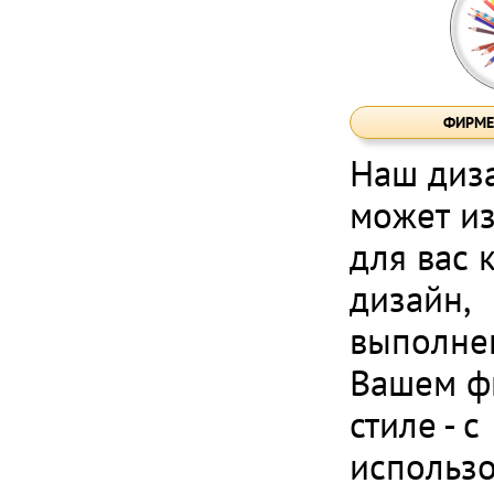
ФИРМЕ
Наш диз
может из
для вас 
дизайн,
выполне
Вашем ф
стиле - с
использ