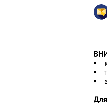
ВН
Для